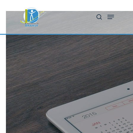
Hit enter to search or ESC to close